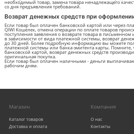
необходимый товар, замена товара ненадлежащего качес
со дня предъявления требований.
Возврат денежных средств при оформлении
Если товар был оплачен банковской картой или через пл
QIWI Кошелек, отмена операции по оплате товаров проис
поступления заявления о возврате товара в письменном 
в зависимости от вида платежной системы, возврат дене
до 30 дней. Более подробную информацию вы можете по
платежной системы или банка-эмитента карты. Помните, 
банковской картой, возврат денежных средств производит
оригинальная покупка.
Если товар был оплачен наличными - деньги выплачиваю
рабочим дням.
Магазин
Компания
Каталог товаров
О нас
Доставка и оплата
Контакты