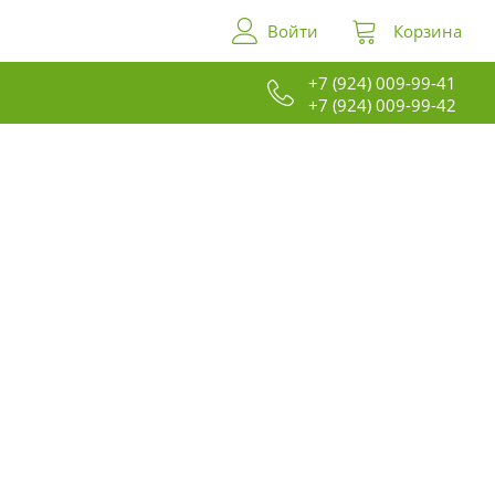
Войти
Корзина
+7 (924) 009-99-41
+7 (924) 009-99-42