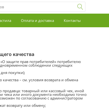
астила
Оплата и доставка
Контакты
а
ащего качества
а «О защите прав потребителей» потребителю
и одновременном соблюдении следующих
 дня покупки);
 качества – см. условия возврата и обмена
о продавца: товарный или кассовый чек, иной
ри чека или иного документа необходимо точно
 возможен по согласованию с администратором
жат возврату или обмену;