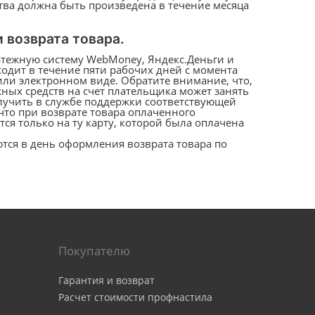
тва должна быть произведена в течение месяца
 возврата товара.
атежную систему WebMoney, Яндекс.Деньги и
ходит в течение пяти рабочих дней с момента
или электронном виде. Обратите внимание, что,
жных средств на счет плательщика может занять
лучить в службе поддержки соответствующей
что при возврате товара оплаченного
ся только на ту карту, которой была оплачена
тся в день оформления возврата товара по
Покупателю
Гарантия и возврат
Расчет стоимости профнастила