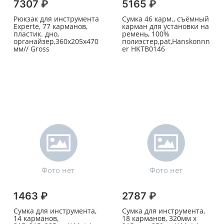
7307 ₽
5165 ₽
Рюкзак для инструмента
Сумка 46 карм., съёмный
Experte, 77 карманов,
карман для установки на
пластик. дно,
ремень, 100%
органайзер,360х205х470
полиэстер,pat,Hanskonnn
мм// Gross
er HKTB0146
1463 ₽
2787 ₽
Сумка для инструмента,
Сумка для инструмента,
14 карманов,
18 карманов, 320мм х