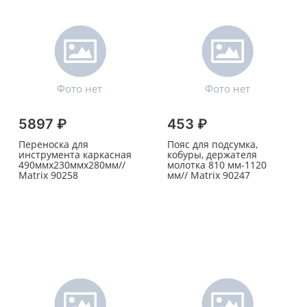
5897 ₽
453 ₽
Переноска для
Пояс для подсумка,
инструмента каркасная
кобуры, держателя
490ммх230ммх280мм//
молотка 810 мм-1120
Matrix 90258
мм// Matrix 90247