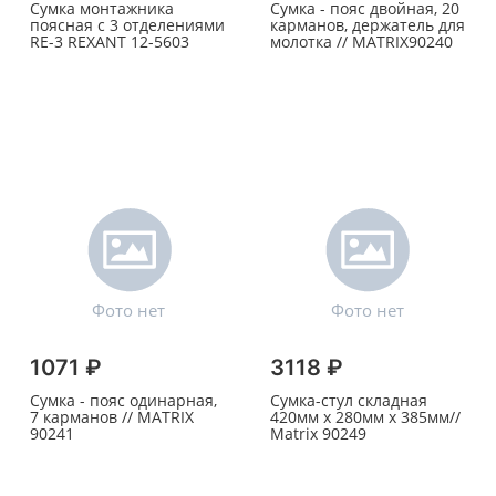
Сумка монтажника
Сумка - пояс двойная, 20
поясная с 3 отделениями
карманов, держатель для
RE-3 REXANT 12-5603
молотка // MATRIX90240
1071 ₽
3118 ₽
Сумка - пояс одинарная,
Сумка-стул складная
7 карманов // MATRIX
420мм х 280мм х 385мм//
90241
Matrix 90249