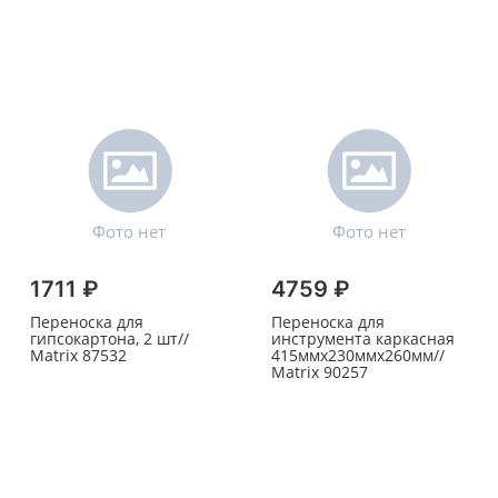
1711 ₽
4759 ₽
Переноска для
Переноска для
гипсокартона, 2 шт//
инструмента каркасная
Matrix 87532
415ммх230ммх260мм//
Matrix 90257