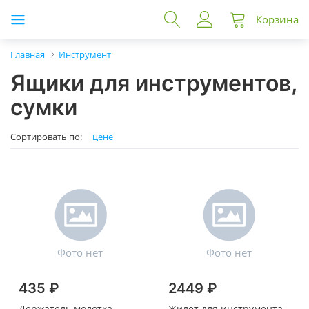
Корзина
Главная
Инструмент
Ящики для инструментов,
сумки
Сортировать по:
цене
435 ₽
2449 ₽
Держатель молотка
Жилет для инструмента