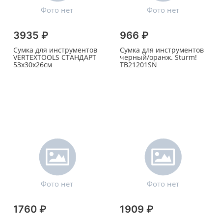
3935 ₽
966 ₽
Сумка для инструментов
Сумка для инструментов
VERTEXTOOLS СТАНДАРТ
черный/оранж. Sturm!
53х30х26см
TB21201SN
1760 ₽
1909 ₽