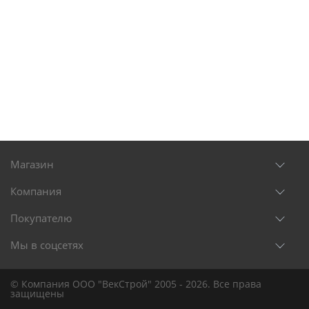
Магазин
Компания
Покупателю
Мы в соцсетях
© Компания ООО "ВекСтрой" 2005 - 2026. Все права
защищены