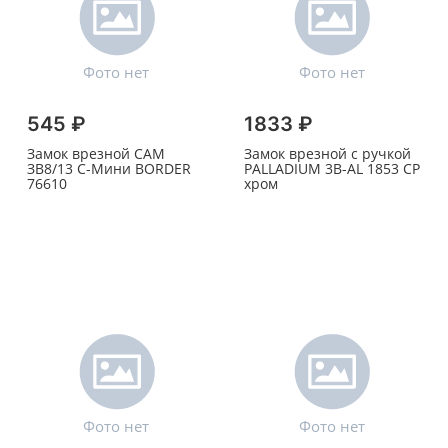
545 ₽
1833 ₽
Замок врезной САМ
Замок врезной с ручкой
ЗВ8/13 С-Мини BORDER
PALLADIUM 3В-АL 1853 СР
76610
хром