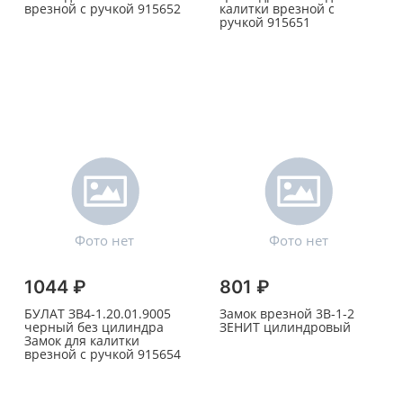
врезной с ручкой 915652
калитки врезной с
ручкой 915651
1044 ₽
801 ₽
БУЛАТ ЗВ4-1.20.01.9005
Замок врезной 3В-1-2
черный без цилиндра
ЗЕНИТ цилиндровый
Замок для калитки
врезной с ручкой 915654