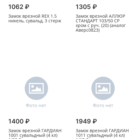
1062 ₽
1305 ₽
Замок врезной REX 1.5
Замок врезной АЛЛЮР
никель, сувальд, 3 стерж
СТАНДАРТ 103/50 СР
хром с руч. (20) (аналог
Аверс0823)
1400 ₽
1949 ₽
Замок врезной ГАРДИАН
Замок врезной ГАРДИАН
1001 сувальдный (4 кл)
1011 сувальдный (4 кл)