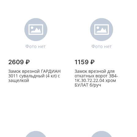
2609 ₽
1159 ₽
Замок врезной ГАРДИАН
Замок врезной для
3011 сувальдный (4 кл) с
откатных ворот 3В4-
защелкой
1К.30.72.22.04 хром
БУЛАТ б/руч