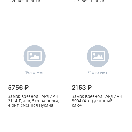
1/20 без планки
1/15 без планки
5756 ₽
2153 ₽
Замок врезной ГАРДИАН
Замок врезной ГАРДИАН
2114 Т, лев, 5кл, защелка,
3004 (4 кл) длинный
4 риг, сменная нуклия
ключ