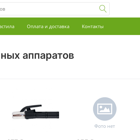
астила
Оплата и доставка
Контакты
ных аппаратов