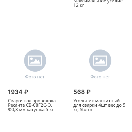
Максимальное усилие
12 кг
1934 ₽
568 ₽
Сварочная проволока
Угольник магнитный
Ресанта СВ-08Г2С-О,
для сварки 4шт вес до 5
Ф0,8 мм катушка 5 кг
кг, Sturm