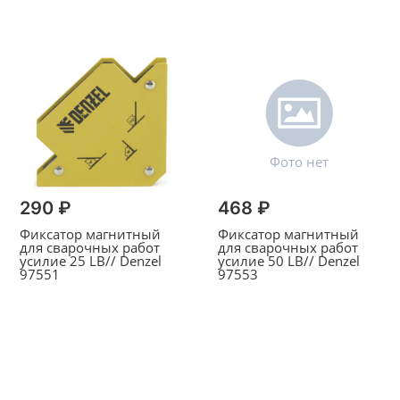
290 ₽
468 ₽
Фиксатор магнитный
Фиксатор магнитный
для сварочных работ
для сварочных работ
усилие 25 LB// Denzel
усилие 50 LB// Denzel
97551
97553