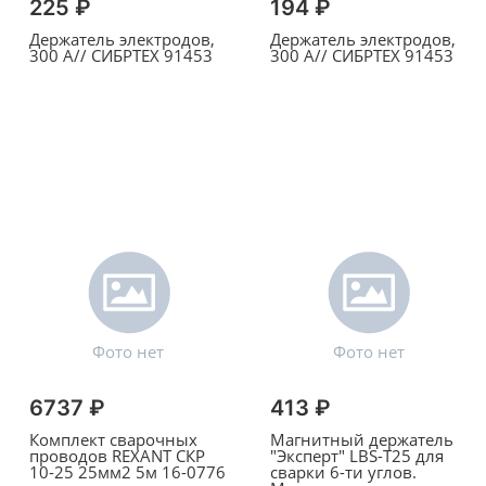
225 ₽
194 ₽
Держатель электродов,
Держатель электродов,
300 А// СИБРТЕХ 91453
300 А// СИБРТЕХ 91453
6737 ₽
413 ₽
Комплект сварочных
Магнитный держатель
проводов REXANT СКР
"Эксперт" LBS-Т25 для
10-25 25мм2 5м 16-0776
сварки 6-ти углов.