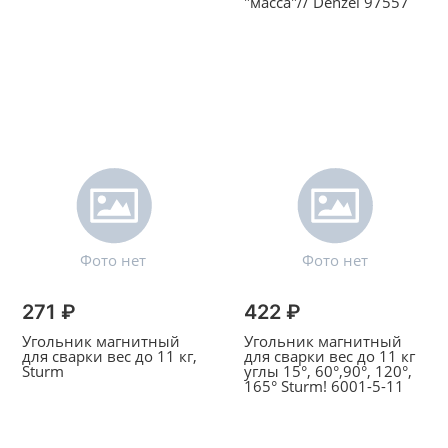
"масса"// Denzel 97557
271 ₽
422 ₽
Угольник магнитный
Угольник магнитный
для сварки вес до 11 кг,
для сварки вес до 11 кг
Sturm
углы 15°, 60°,90°, 120°,
165° Sturm! 6001-5-11