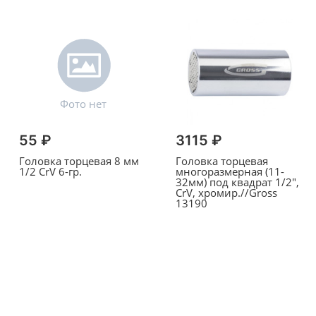
55 ₽
3115 ₽
Головка торцевая 8 мм
Головка торцевая
1/2 CrV 6-гр.
многоразмерная (11-
32мм) под квадрат 1/2",
CrV, хромир.//Gross
13190