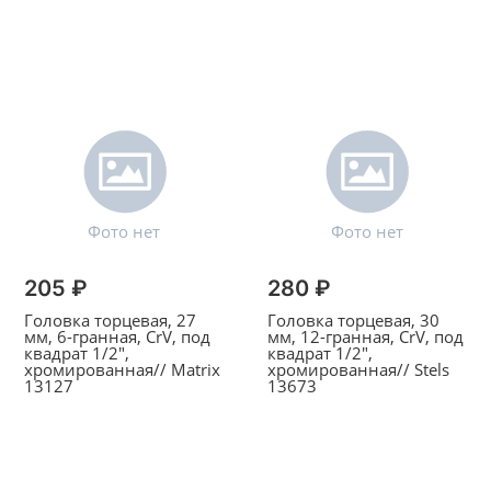
205 ₽
280 ₽
Головка торцевая, 27
Головка торцевая, 30
мм, 6-гранная, CrV, под
мм, 12-гранная, CrV, под
квадрат 1/2",
квадрат 1/2",
хромированная// Matrix
хромированная// Stels
13127
13673