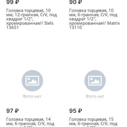
99 ₽
90 ₽
Головка торцевая, 10
Головка торцевая, 10
мм, 12-гранная, CrV, под
мм, 6-гранная, CrV, под
квадрат 1/2",
квадрат 1/2",
хромированная// Stels
хромированная// Matrix
13651
13110
97 ₽
95 ₽
Головка торцевая, 14
Головка торцевая, 15
мм, 6-гранная, CrV, под
мм, 6-гранная, CrV, под