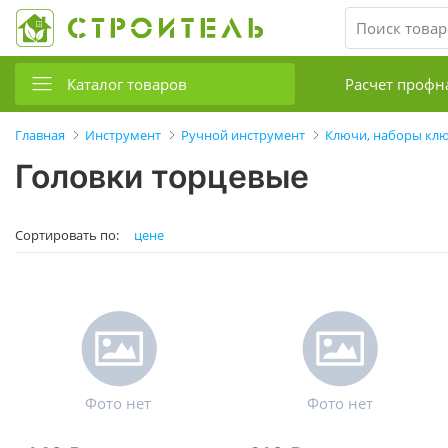
Каталог товаров
Расчет профн
Главная
Инструмент
Ручной инструмент
Ключи, наборы клю
Головки торцевые
Сортировать по:
цене