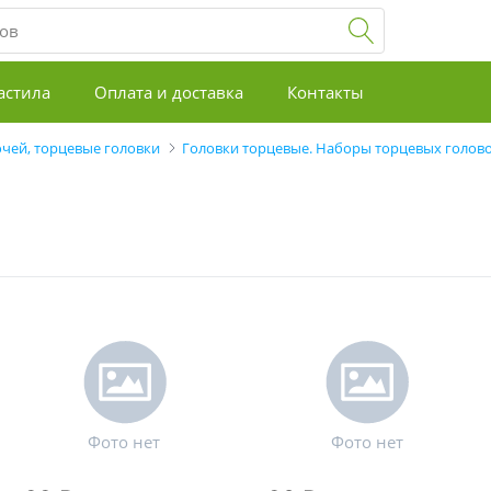
астила
Оплата и доставка
Контакты
чей, торцевые головки
Головки торцевые. Наборы торцевых голов