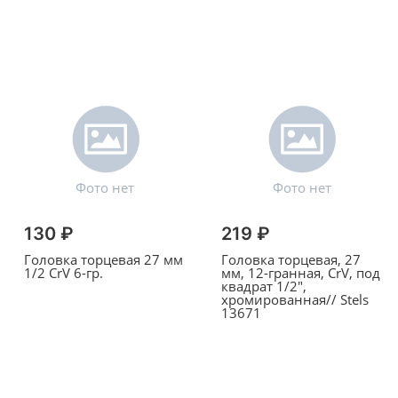
130 ₽
219 ₽
Головка торцевая 27 мм
Головка торцевая, 27
1/2 CrV 6-гр.
мм, 12-гранная, CrV, под
квадрат 1/2",
хромированная// Stels
13671