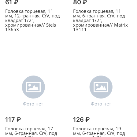
61 ₽
80 ₽
Головка торцевая, 11
Головка торцевая, 11
мм, 12-гранная, CrV, под
мм, 6-гранная, CrV, под
квадрат 1/2",
квадрат 1/2",
хромированная// Stels
хромированная// Matrix
13653
13111
117 ₽
126 ₽
Головка торцевая, 17
Головка торцевая, 19
мм, 6-гранная, CrV, под
мм, 6-гранная, CrV, под