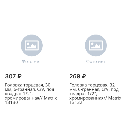
307 ₽
269 ₽
Головка торцевая, 30
Головка торцевая, 32
мм, 6-гранная, CrV, под
мм, 6-гранная, CrV, под
квадрат 1/2",
квадрат 1/2",
хромированная// Matrix
хромированная// Matrix
13130
13132