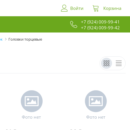
Войти
Корзина
+7 (924) 009-99-41
+7 (924) 009-99-42
ок
Головки торцевые