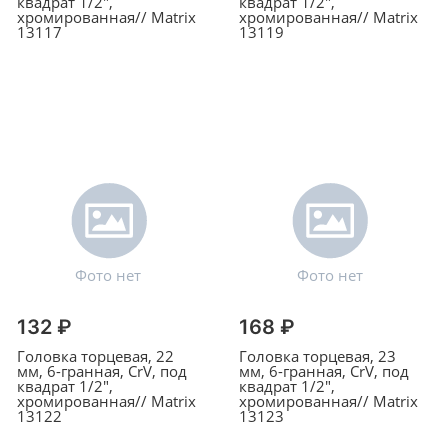
квадрат 1/2",
квадрат 1/2",
хромированная// Matrix
хромированная// Matrix
13117
13119
132 ₽
168 ₽
Головка торцевая, 22
Головка торцевая, 23
мм, 6-гранная, CrV, под
мм, 6-гранная, CrV, под
квадрат 1/2",
квадрат 1/2",
хромированная// Matrix
хромированная// Matrix
13122
13123