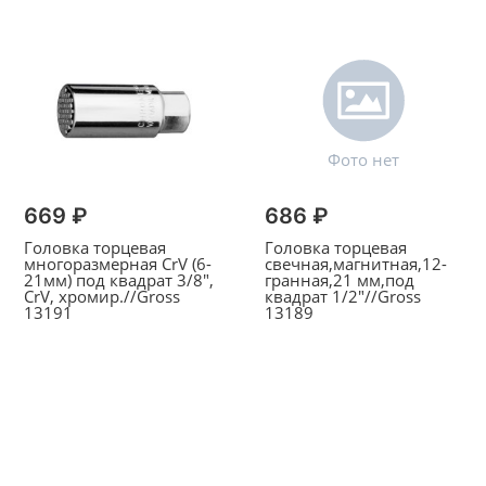
669 ₽
686 ₽
Головка торцевая
Головка торцевая
многоразмерная CrV (6-
свечная,магнитная,12-
21мм) под квадрат 3/8",
гранная,21 мм,под
CrV, хромир.//Gross
квадрат 1/2"//Gross
13191
13189