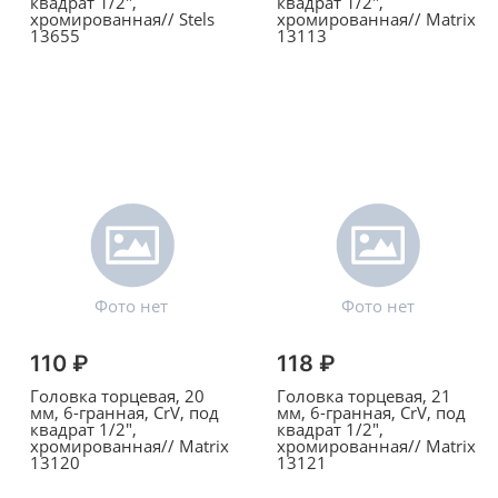
квадрат 1/2",
квадрат 1/2",
хромированная// Stels
хромированная// Matrix
13655
13113
110 ₽
118 ₽
Головка торцевая, 20
Головка торцевая, 21
мм, 6-гранная, CrV, под
мм, 6-гранная, CrV, под
квадрат 1/2",
квадрат 1/2",
хромированная// Matrix
хромированная// Matrix
13120
13121