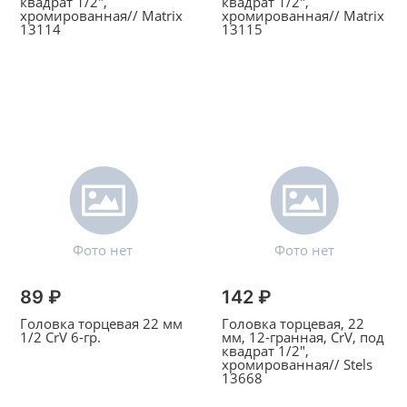
квадрат 1/2",
квадрат 1/2",
хромированная// Matrix
хромированная// Matrix
13114
13115
89 ₽
142 ₽
Головка торцевая 22 мм
Головка торцевая, 22
1/2 CrV 6-гр.
мм, 12-гранная, CrV, под
квадрат 1/2",
хромированная// Stels
13668