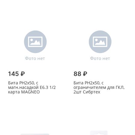
145 ₽
88 ₽
Бита PH2х50, с
Бита PH2х50, с
магн.насадкой E6.3 1/2
ограничителем для ГКЛ,
карта MAGNEO
2шт Сибртех