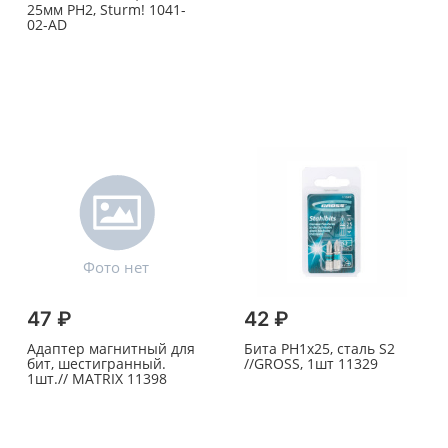
25мм РН2, Sturm! 1041-
02-AD
47 ₽
42 ₽
Адаптер магнитный для
Бита PH1х25, сталь S2
бит, шестигранный.
//GROSS, 1шт 11329
1шт.// MATRIX 11398