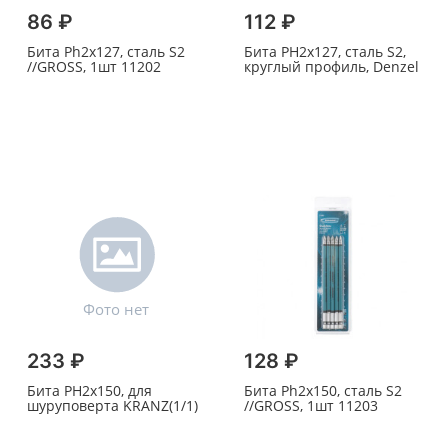
86 ₽
112 ₽
Бита Ph2х127, сталь S2
Бита PH2х127, сталь S2,
//GROSS, 1шт 11202
круглый профиль, Denzel
233 ₽
128 ₽
Бита PH2х150, для
Бита Ph2х150, сталь S2
шуруповерта KRANZ(1/1)
//GROSS, 1шт 11203