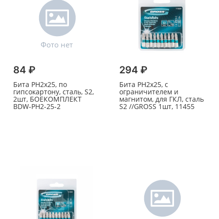
84 ₽
294 ₽
Бита PH2х25, по
Бита PH2х25, с
гипсокартону, сталь, S2,
ограничителем и
2шт, БОЕКОМПЛЕКТ
магнитом, для ГКЛ, сталь
BDW-PH2-25-2
S2 //GROSS 1шт, 11455