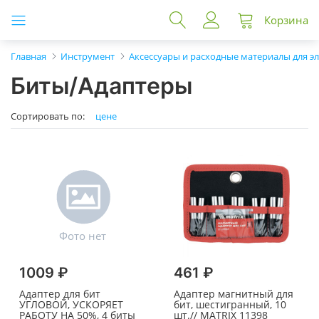
Корзина
Главная
Инструмент
Аксессуары и расходные материалы для э
Биты/Адаптеры
Сортировать по:
цене
1009 ₽
461 ₽
Адаптер для бит
Адаптер магнитный для
УГЛОВОЙ, УСКОРЯЕТ
бит, шестигранный, 10
РАБОТУ НА 50%, 4 биты
шт.// MATRIX 11398