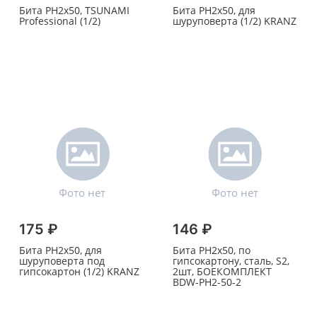
Бита PH2х50, TSUNAMI
Бита PH2х50, для
Professional (1/2)
шуруповерта (1/2) KRANZ
175 ₽
146 ₽
Бита PH2х50, для
Бита PH2х50, по
шуруповерта под
гипсокартону, сталь, S2,
гипсокартон (1/2) KRANZ
2шт, БОЕКОМПЛЕКТ
BDW-PH2-50-2