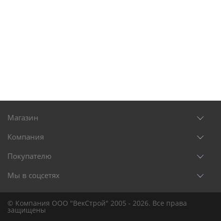
Магазин
Компания
Покупателю
Мы в соцсетях
© Компания ООО "ВекСтрой" 2005 - 2026. Все права
защищены