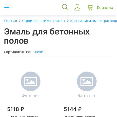
Корзина
Главная
Строительные материалы
Краски, лаки, эмали, раство
Эмаль для бетонных
полов
Сортировать по:
цене
5118 ₽
5144 ₽
Эмаль акриловая
Эмаль акриловая