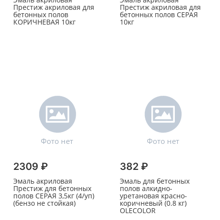
Престиж акриловая для
Престиж акриловая для
бетонных полов
бетонных полов СЕРАЯ
КОРИЧНЕВАЯ 10кг
10кг
2309 ₽
382 ₽
Эмаль акриловая
Эмаль для бетонных
Престиж для бетонных
полов алкидно-
полов СЕРАЯ 3,5кг (4/уп)
уретановая красно-
(бензо не стойкая)
коричневый (0.8 кг)
OLECOLOR