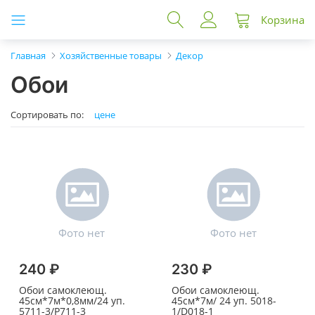
Корзина
Главная
Хозяйственные товары
Декор
Обои
Сортировать по:
цене
240 ₽
230 ₽
Обои самоклеющ.
Обои самоклеющ.
45см*7м*0,8мм/24 уп.
45см*7м/ 24 уп. 5018-
5711-3/Р711-3
1/D018-1