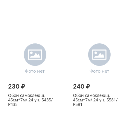
230 ₽
240 ₽
Обои самоклеющ.
Обои самоклеющ.
45см*7м/ 24 уп. 5435/
45см*7м/ 24 уп. 5581/
Р435
Р581