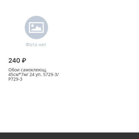
240 ₽
Обои самоклеющ.
45см*7м/ 24 уп. 5729-3/
Р729-3