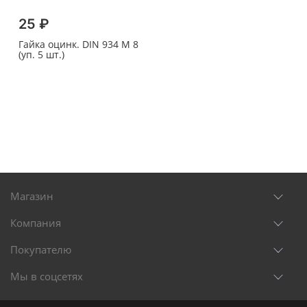
25 ₽
Гайка оцинк. DIN 934 M 8
(уп. 5 шт.)
Магазин
Компания
Покупателю
Мы в соцсетях