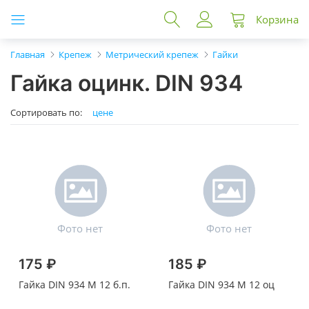
Корзина
Главная
Крепеж
Метрический крепеж
Гайки
Гайка оцинк. DIN 934
Сортировать по:
цене
175 ₽
185 ₽
Гайка DIN 934 M 12 б.п.
Гайка DIN 934 M 12 оц