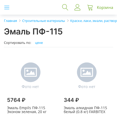
Корзина
Главная
Строительные материалы
Краски, лаки, эмали, раство
Эмаль ПФ-115
Сортировать по:
цене
5764 ₽
344 ₽
Эмаль Empils ПФ-115
Эмаль алкидная ПФ-115
Эконом зеленая, 20 кг
белый (0.8 кг) FARBITEX