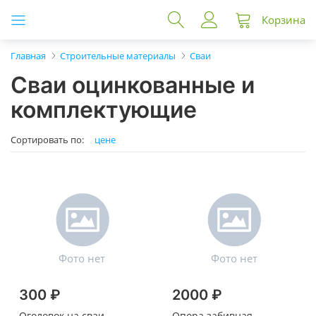
Корзина
Главная
Строительные материалы
Сваи
Сваи оцинкованные и
комплектующие
Сортировать по:
цене
300 ₽
2000 ₽
Оголовок на сваи
Опора забивная