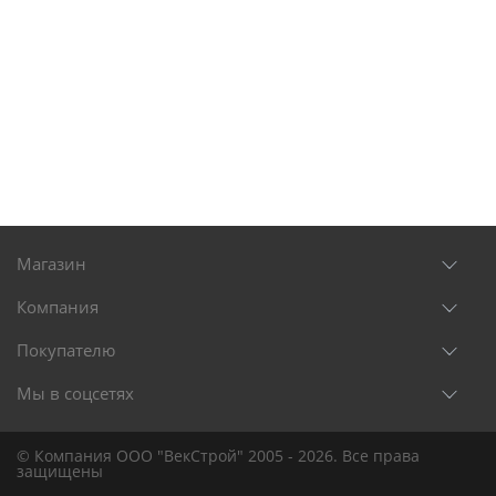
Магазин
Компания
Покупателю
Мы в соцсетях
© Компания ООО "ВекСтрой" 2005 - 2026. Все права
защищены