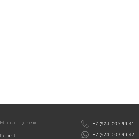
Мы в соцсетях
+7 (924) 009-99-41
+7 (924) 009-99-42
Farpost