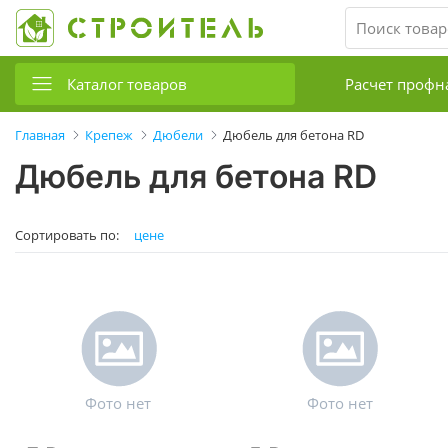
Каталог товаров
Расчет профн
Главная
Крепеж
Дюбели
Дюбель для бетона RD
Дюбель для бетона RD
Сортировать по:
цене