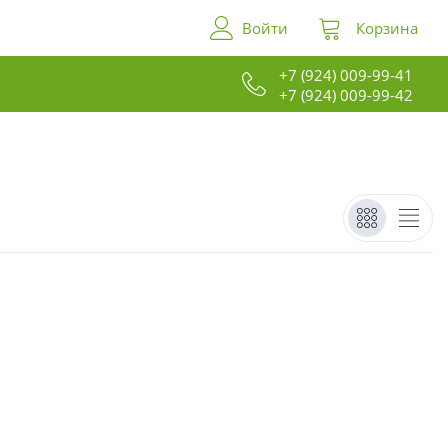
Войти
Корзина
+7 (924) 009-99-41
+7 (924) 009-99-42