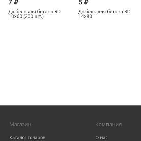
7 ₽
5 ₽
Дюбель для бетона RD
Дюбель для бетона RD
10x60 (200 шт.)
14x80
Магазин
Компания
Каталог товаров
О нас