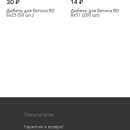
30 ₽
14 ₽
Дюбель для бетона RD
Дюбель для бетона RD
6х25 (50 шт.)
8x51 (200 шт)
Покупателю
Гарантия и возврат