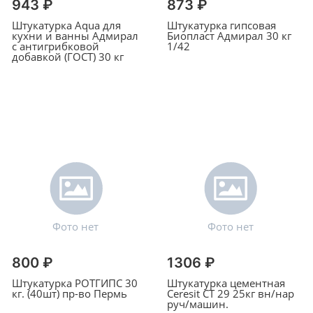
943 ₽
873 ₽
Штукатурка Aqua для
Штукатурка гипсовая
кухни и ванны Адмирал
Биопласт Адмирал 30 кг
с антигрибковой
1/42
добавкой (ГОСТ) 30 кг
800 ₽
1306 ₽
Штукатурка РОТГИПС 30
Штукатурка цементная
кг. (40шт) пр-во Пермь
Ceresit СТ 29 25кг вн/нар
руч/машин.