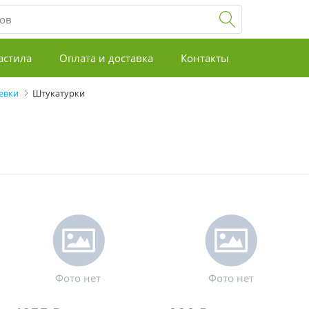
астила
Оплата и доставка
Контакты
евки
Штукатурки