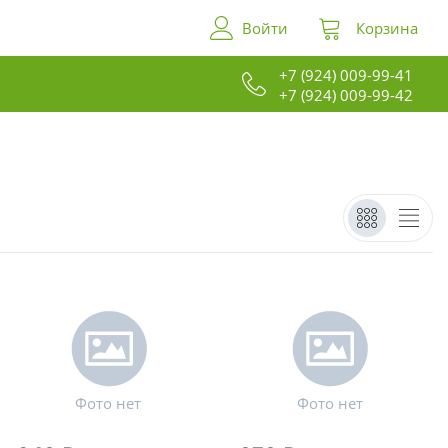
Войти
Корзина
+7 (924) 009-99-41
+7 (924) 009-99-42