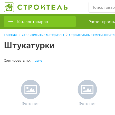
Каталог товаров
Расчет профн
Главная
Строительные материалы
Строительные смеси, шпатл
Штукатурки
Сортировать по:
цене