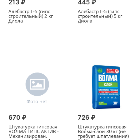
213 ₽
445 ₽
Алебастр Г-5 (гипс
Алебастр Г-5 (гипс
строительный) 2 кг
строительный) 5 кг
Диола
Диола
670 ₽
726 ₽
Штукатурка гипсовая
Штукатурка гипсовая
ВОЛМА ГИПС АКТИВ -
Волма-слой 30 кг (не
Механизирован.
требует шпатлевания)