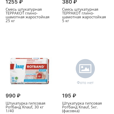
1255 ₽
380 ₽
Смесь штукатурная
Смесь штукатурная
ТЕРРАКОТ глино-
ТЕРРАКОТ глино-
шамотная жаростойкая
шамотная жаростойкая
25 кг
5 кг
990 ₽
195 ₽
Штукатурка гипсовая
Штукатурка гипсовая
Ротбанд Knauf, 30 кг
Ротбанд Knauf, 5кг.
1/40
(фасовка)