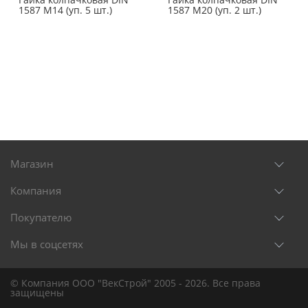
1587 M14 (уп. 5 шт.)
1587 M20 (уп. 2 шт.)
Магазин
Компания
Покупателю
Мы в соцсетях
© Компания ООО "ВекСтрой" 2005 - 2026. Все права
защищены