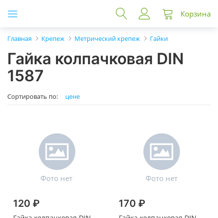
Корзина
Главная
Крепеж
Метрический крепеж
Гайки
Гайка колпачковая DIN
1587
Сортировать по:
цене
120 ₽
170 ₽
Гайка колпачковая DIN
Гайка колпачковая DIN