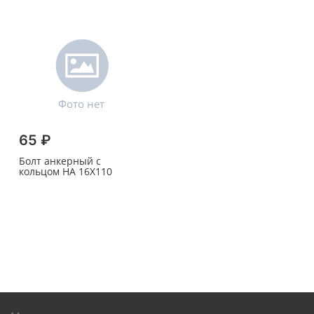
65 ₽
Болт анкерный с
кольцом HA 16X110