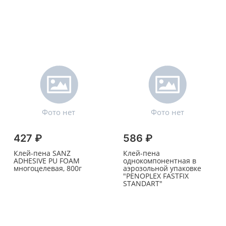
427 ₽
586 ₽
Клей-пена SANZ
Клей-пена
ADHESIVE PU FOAM
однокомпонентная в
многоцелевая, 800г
аэрозольной упаковке
"PENOPLEX FASTFIХ
STANDART"