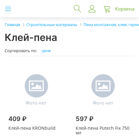
Корзина
Главная
Строительные материалы
Пена монтажная, клея, герм
Клей-пена
Сортировать по:
цене
409 ₽
597 ₽
Клей-пена KRONbuild
Клей-пена Putech Fix 750
мл