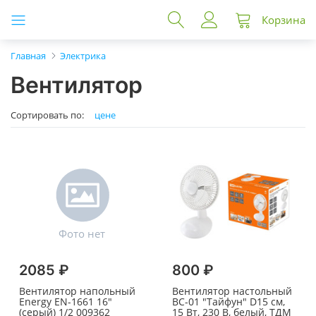
Корзина
Главная
Электрика
Вентилятор
Сортировать по:
цене
2085 ₽
800 ₽
Вентилятор напольный
Вентилятор настольный
Energy EN-1661 16"
ВС-01 "Тайфун" D15 см,
(серый) 1/2 009362
15 Вт, 230 В, белый, ТДМ