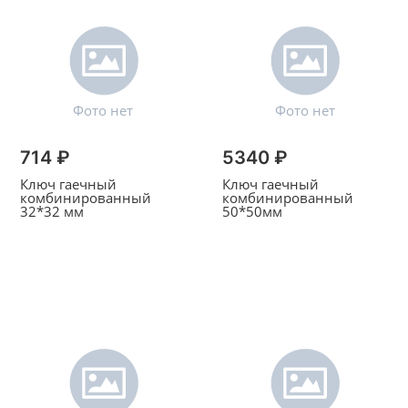
714 ₽
5340 ₽
Ключ гаечный
Ключ гаечный
комбинированный
комбинированный
32*32 мм
50*50мм