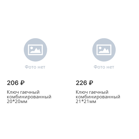
206 ₽
226 ₽
Ключ гаечный
Ключ гаечный
комбинированный
комбинированный
20*20мм
21*21мм