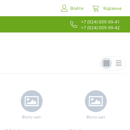
Войти
Корзина
+7 (924) 009-99-41
+7 (924) 009-99-42