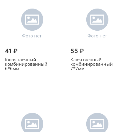
41 ₽
55 ₽
Ключ гаечный
Ключ гаечный
комбинированный
комбинированный
6*6мм
7*7мм