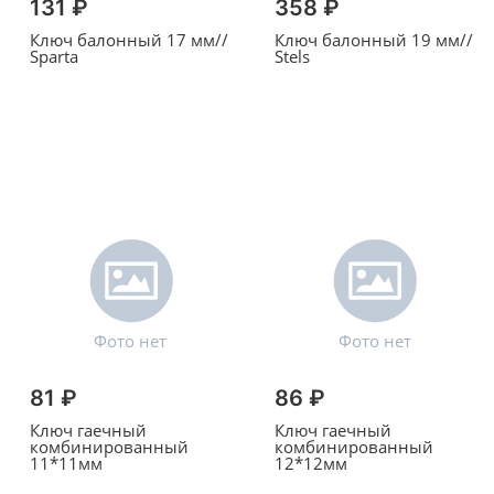
131 ₽
358 ₽
Ключ балонный 17 мм//
Ключ балонный 19 мм//
Sparta
Stels
81 ₽
86 ₽
Ключ гаечный
Ключ гаечный
комбинированный
комбинированный
11*11мм
12*12мм