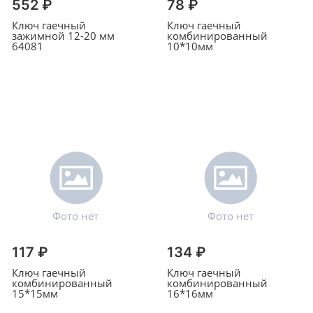
552 ₽
78 ₽
Ключ гаечный
Ключ гаечный
зажимной 12-20 мм
комбинированный
64081
10*10мм
117 ₽
134 ₽
Ключ гаечный
Ключ гаечный
комбинированный
комбинированный
15*15мм
16*16мм