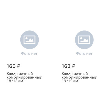
160 ₽
163 ₽
Ключ гаечный
Ключ гаечный
комбинированный
комбинированный
18*18мм
19*19мм