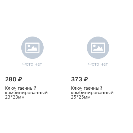
280 ₽
373 ₽
Ключ гаечный
Ключ гаечный
комбинированный
комбинированный
23*23мм
25*25мм