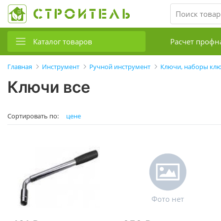
Каталог товаров
Расчет профн
Главная
Инструмент
Ручной инструмент
Ключи, наборы клю
Ключи все
Сортировать по:
цене