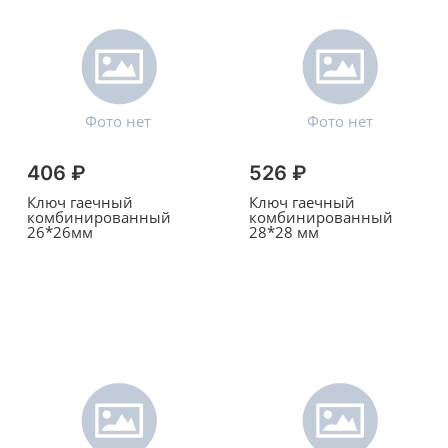
406 ₽
526 ₽
Ключ гаечный
Ключ гаечный
комбинированный
комбинированный
26*26мм
28*28 мм