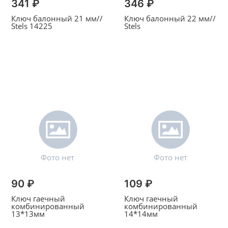
341 ₽
346 ₽
Ключ балонный 21 мм//
Ключ балонный 22 мм//
Stels 14225
Stels
90 ₽
109 ₽
Ключ гаечный
Ключ гаечный
комбинированный
комбинированный
13*13мм
14*14мм