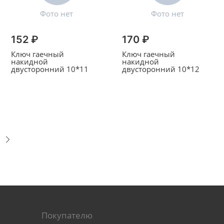
152 ₽
170 ₽
Ключ гаечный
Ключ гаечный
накидной
накидной
двусторонний 10*11
двусторонний 10*12
Покупателю