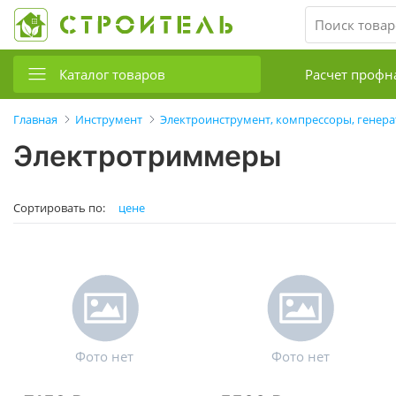
Каталог товаров
Расчет профн
Главная
Инструмент
Электроинструмент, компрессоры, генер
Электротриммеры
Сортировать по:
цене