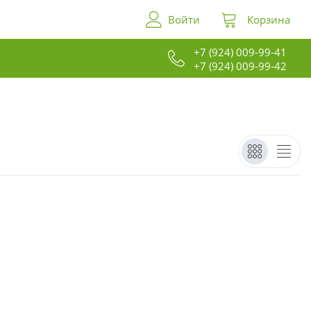
Войти
Корзина
+7 (924) 009-99-41
+7 (924) 009-99-42