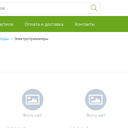
астила
Оплата и доставка
Контакты
аторы
Электротриммеры