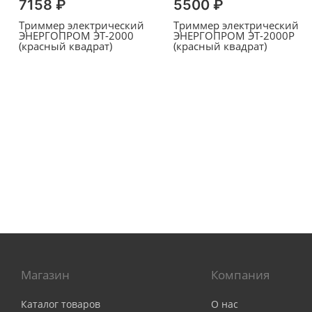
7158 ₽
5500 ₽
Триммер электрический
Триммер электрический
ЭНЕРГОПРОМ ЭТ-2000
ЭНЕРГОПРОМ ЭТ-2000Р
(красный квадрат)
(красный квадрат)
Магазин
Компания
Каталог товаров
О нас