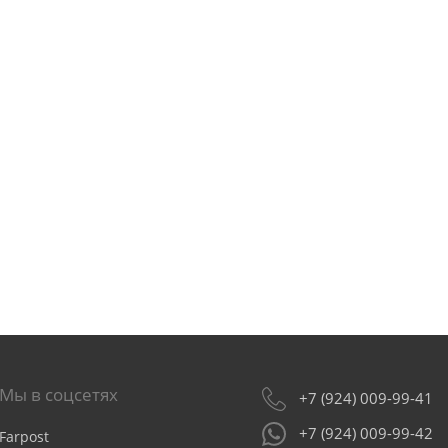
Мы в соцсетях
+7 (924) 009-99-41
+7 (924) 009-99-42
Farpost