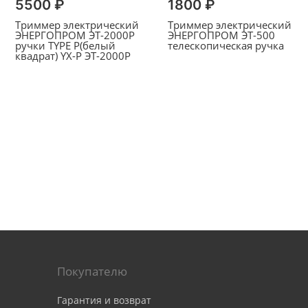
5500 ₽
1800 ₽
Триммер электрический
Триммер электрический
ЭНЕРГОПРОМ ЭТ-2000Р
ЭНЕРГОПРОМ ЭТ-500
ручки TYPE P(белый
телескопическая ручка
квадрат) YX-P ЭТ-2000Р
Покупателю
Гарантия и возврат