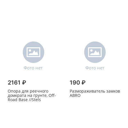
2161 ₽
190 ₽
Опора для реечного
Размораживатель замков
домкрата на грунте, Off-
ABRO
Road Base //Stels