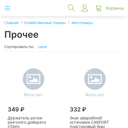
Корзина
Главная
Хозяйственные товары
Автотовары
Прочее
Сортировать по:
цене
349 ₽
332 ₽
Держатель ручки
Знак аварийной
реечного домкрата
остановки CARFORT
//Stels
пластиковый бокс