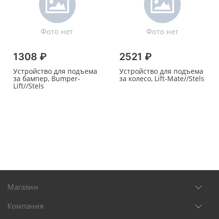
1308 ₽
2521 ₽
Устройство для подъема
Устройство для подъема
за бампер, Bumper-
за колесо, Lift-Mate//Stels
Lift//Stels
Магазин
Компания