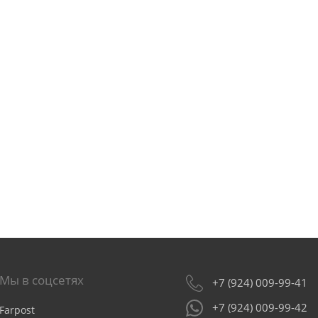
Мы в соцсетях
+7 (924) 009-99-41
+7 (924) 009-99-42
Farpost