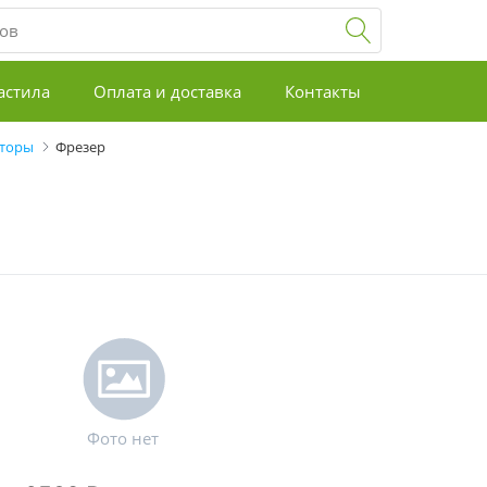
астила
Оплата и доставка
Контакты
аторы
Фрезер