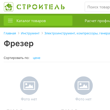
Каталог товаров
Расчет профн
Главная
Инструмент
Электроинструмент, компрессоры, генер
Фрезер
Сортировать по:
цене