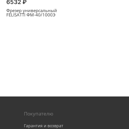
6532 ₽
Фрезер универсальный
FELISATTI ФМ-40/1000Э
Покупателю
Гарантия и возврат