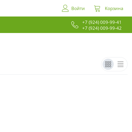
Войти
Корзина
+7 (924) 009-99-41
+7 (924) 009-99-42