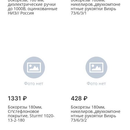
диэлектрические ручки
никелиров.,двухкомпоне
до 1000В, оцинкованные
нтные рукоятки Вихрь
НИЗ// Россия
73/6/3/1
1331 ₽
428 ₽
Бокорезы 180мм,
Бокорезы 180мм,
CrV,тефлоновое
никелиров.,двухкомпоне
покрытие, Sturm! 1020-
нтные рукоятки Вихрь
13-2-180
73/6/3/2