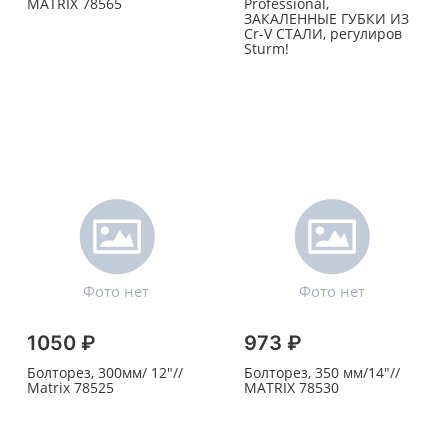
MATRIX 78565
Professional,
ЗАКАЛЕННЫЕ ГУБКИ ИЗ
Cr-V СТАЛИ, регулиров
Sturm!
1050 ₽
973 ₽
Болторез, 300мм/ 12"//
Болторез, 350 мм/14"//
Matrix 78525
MATRIX 78530