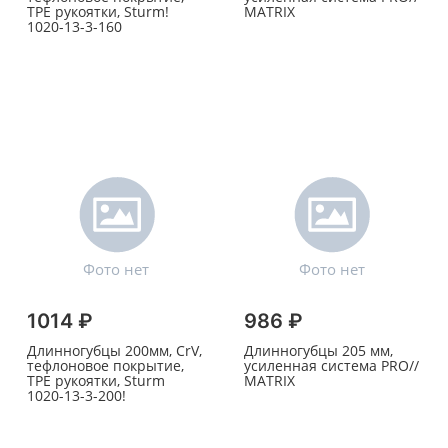
TPE рукоятки, Sturm!
MATRIX
1020-13-3-160
1014 ₽
986 ₽
Длинногубцы 200мм, CrV,
Длинногубцы 205 мм,
тефлоновое покрытие,
усиленная система PRO//
TPE рукоятки, Sturm
MATRIX
1020-13-3-200!