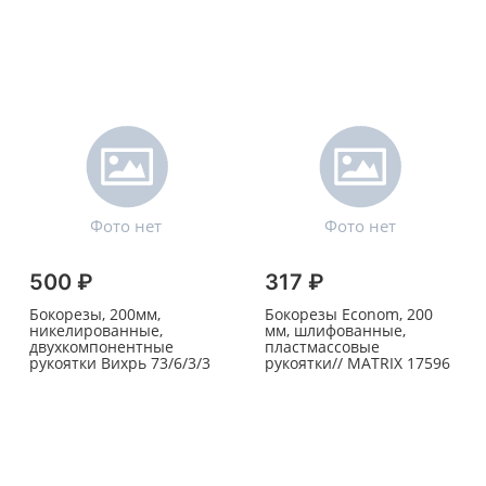
500 ₽
317 ₽
Бокорезы, 200мм,
Бокорезы Econom, 200
никелированные,
мм, шлифованные,
двухкомпонентные
пластмассовые
рукоятки Вихрь 73/6/3/3
рукоятки// MATRIX 17596