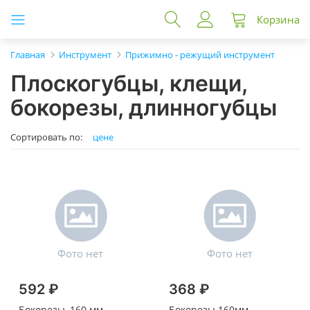
Корзина
Главная
Инструмент
Прижимно - режущий инструмент
Плоскогубцы, клещи,
бокорезы, длинногубцы
Сортировать по:
цене
592 ₽
368 ₽
Бокорезы, 160 мм,
Бокорезы 160мм,