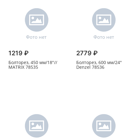
1219 ₽
2779 ₽
Болторез, 450 мм/18"//
Болторез, 600 мм/24"
MATRIX 78535
Denzel 78536