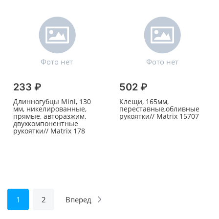
233 ₽
502 ₽
Длинногубцы Mini, 130
Клещи, 165мм,
мм, никелированные,
переставные,обливные
прямые, авторазжим,
рукоятки// Matrix 15707
двухкомпонентные
рукоятки// Matrix 178
1
2
Вперед