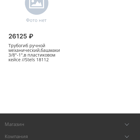
26125 ₽
Трубогиб ручной
механический,башмаки
3/8"-1",в пластиковом
кейсе //Stels 18112
Магазин
Компания