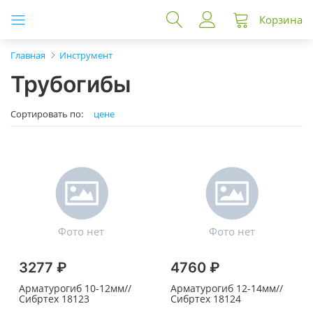
Корзина
Главная
Инструмент
Трубогибы
Сортировать по:
цене
3277 ₽
4760 ₽
Арматурогиб 10-12мм//
Арматурогиб 12-14мм//
Сибртех 18123
Сибртех 18124