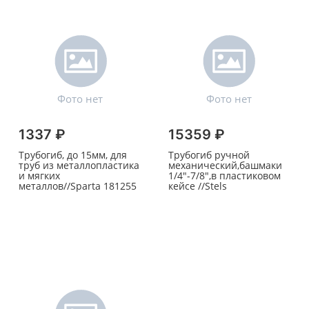
1337 ₽
15359 ₽
Трубогиб, до 15мм, для
Трубогиб ручной
труб из металлопластика
механический,башмаки
и мягких
1/4"-7/8",в пластиковом
металлов//Sparta 181255
кейсе //Stels