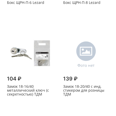
Бокс ЩРН-П-6 Lezard
Бокс ЩРН-П-8 Lezard
104 ₽
139 ₽
Замок 18-16/40
Замок 18-20/40 с инд.
металлический ключ (с
стикером для розницы
секретностью) ТДМ
ТДМ