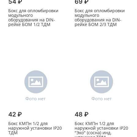
54 ₽
69 ₽
Бокс для опломбировки
Бокс для опломбировки
модульного
модульного
оборудования на DIN-
оборудования на DIN-
рейке БОМ 1/2 ТДМ
рейке БОМ 2/3 ТДМ
42 ₽
48 ₽
Бокс КМПн 1/2 для
Бокс КМПн 1/2 для
наружной установки IP20
наружной установки IP20
ТДМ
"Эко" (сосна) инд.