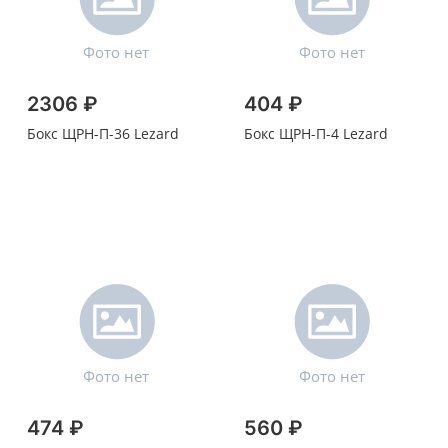
2306 ₽
404 ₽
Бокс ЩРН-П-36 Lezard
Бокс ЩРН-П-4 Lezard
474 ₽
560 ₽