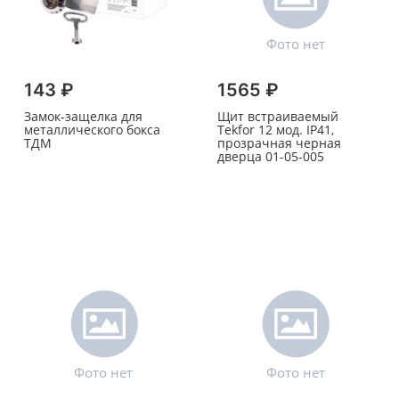
143 ₽
1565 ₽
Замок-защелка для
Щит встраиваемый
металлического бокса
Tekfor 12 мод. IP41,
ТДМ
прозрачная черная
дверца 01-05-005