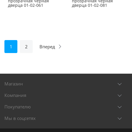
прозрачная черная
прозрачная черная
дверца 01-02-061
дверца 01-02-081
1
2
Вперед
Магазин
Компания
Покупателю
Мы в соцсетях