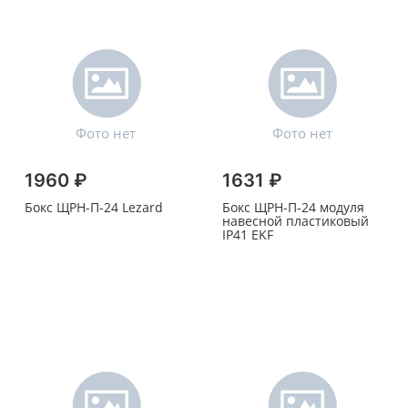
1960 ₽
1631 ₽
Бокс ЩРН-П-24 Lezard
Бокс ЩРН-П-24 модуля
навесной пластиковый
IP41 EKF