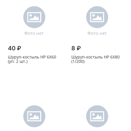
40 ₽
8 ₽
Шуруп-костыль HP 6X60
Шуруп-костыль HP 6X80
(уп. 2 шт.)
(1/200)