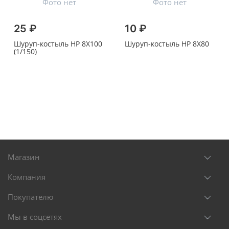
25 ₽
10 ₽
Шуруп-костыль HP 8X100
Шуруп-костыль HP 8X80
(1/150)
Магазин
Компания
Покупателю
Мы в соцсетях