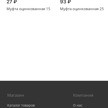
27 ₽
93 ₽
Муфта оцинкованная 15
Муфта оцинкованная 25
Магазин
Компания
Каталог товаров
О нас