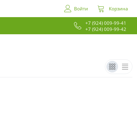
Войти
Корзина
+7 (924) 009-99-41
+7 (924) 009-99-42