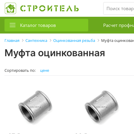
Каталог товаров
Расчет профн
Главная
Сантехника
Оцинкованная резьба
Муфта оцинкова
Муфта оцинкованная
Сортировать по:
цене