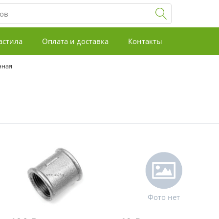
астила
Оплата и доставка
Контакты
нная