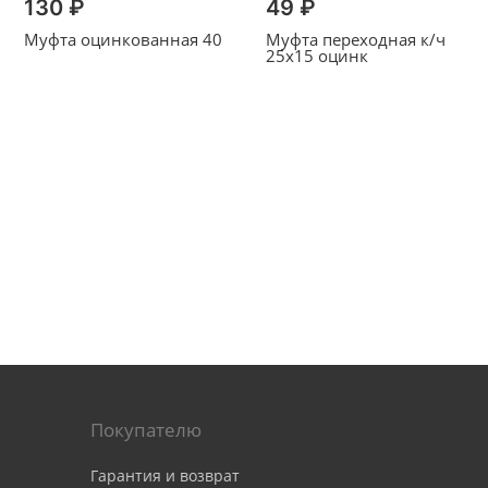
130 ₽
49 ₽
Муфта оцинкованная 40
Муфта переходная к/ч
25х15 оцинк
Покупателю
Гарантия и возврат