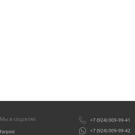
Мы в соцсетях
+7 (924) 009-99-41
+7 (924) 009-99-42
Farpost