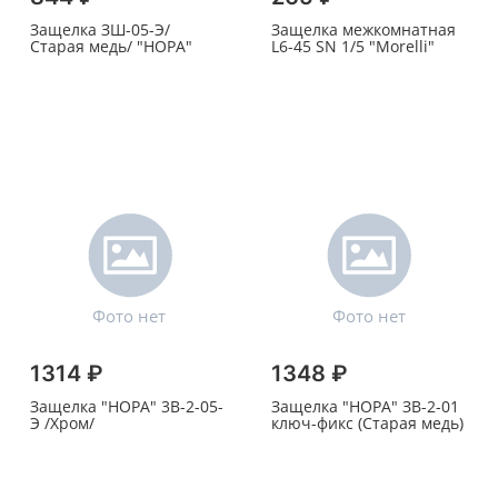
Защелка ЗШ-05-Э/
Защелка межкомнатная
Старая медь/ "НОРА"
L6-45 SN 1/5 "Morelli"
1314 ₽
1348 ₽
Защелка "НОРА" 3В-2-05-
Защелка "НОРА" ЗВ-2-01
Э /Хром/
ключ-фикс (Старая медь)