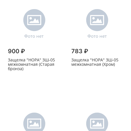
900 ₽
783 ₽
Защелка "НОРА" ЗШ-05
Защелка "НОРА" ЗШ-05
межкомнатная (Старая
межкомнатная (Хром)
бронза)