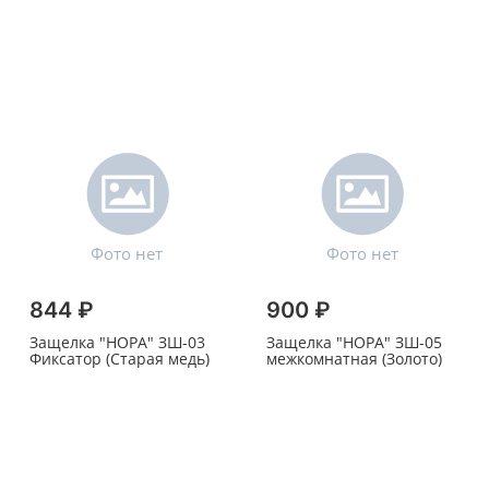
844 ₽
900 ₽
Защелка "НОРА" ЗШ-03
Защелка "НОРА" ЗШ-05
Фиксатор (Старая медь)
межкомнатная (Золото)