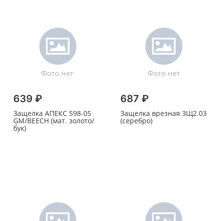
639 ₽
687 ₽
Защелка АПЕКС 598-05
Защелка врезная ЗЩ2.03
GM/BEECH (мат. золото/
(серебро)
бук)