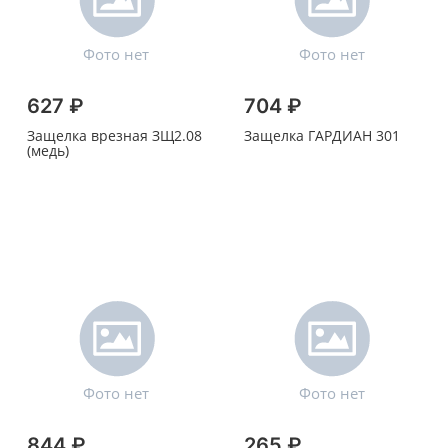
627 ₽
704 ₽
Защелка врезная ЗЩ2.08
Защелка ГАРДИАН 301
(медь)
844 ₽
265 ₽