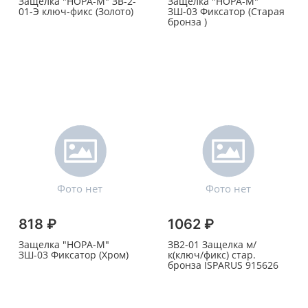
Защелка "НОРА-М" ЗВ-2-
Защелка "НОРА-М"
01-Э ключ-фикс (Золото)
ЗШ-03 Фиксатор (Старая
бронза )
818 ₽
1062 ₽
Защелка "НОРА-М"
ЗВ2-01 Защелка м/
ЗШ-03 Фиксатор (Хром)
к(ключ/фикс) стар.
бронза ISPARUS 915626