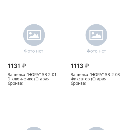
1131 ₽
1113 ₽
Защелка "НОРА" ЗВ 2-01-
Защелка "НОРА" ЗВ-2-03
Э ключ-фикс (Старая
Фиксатор (Старая
бронза)
бронза)