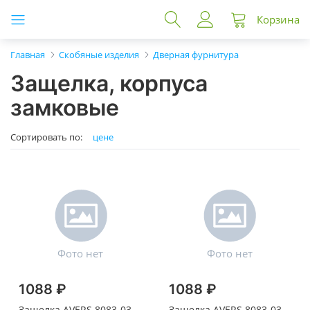
Корзина
Главная
Скобяные изделия
Дверная фурнитура
Защелка, корпуса
замковые
Сортировать по:
цене
1088 ₽
1088 ₽
Защелка AVERS 8083-03-
Защелка AVERS 8083-03-