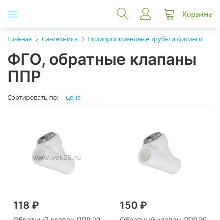
Корзина
Главная
Сантехника
Полипропиленовые трубы и фитинги
ФГО, обратные клапаны
ППР
Сортировать по:
цене
118 ₽
150 ₽
Обратный клапан ППР 20
Обратный клапан ППР 25