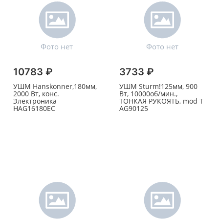
10783 ₽
3733 ₽
УШМ Hanskonner,180мм,
УШМ Sturm!125мм, 900
2000 Вт, конс.
Вт, 10000об/мин.,
Электроника
ТОНКАЯ РУКОЯТЬ, mod T
HAG16180ЕС
AG90125