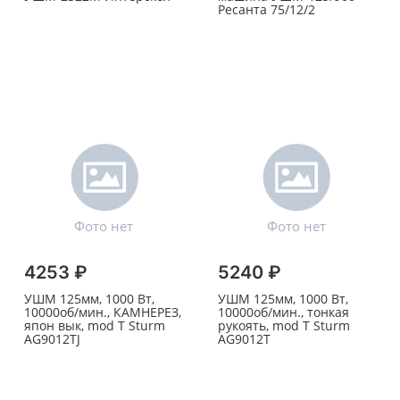
Ресанта 75/12/2
4253 ₽
5240 ₽
УШМ 125мм, 1000 Вт,
УШМ 125мм, 1000 Вт,
10000об/мин., КАМНЕРЕЗ,
10000об/мин., тонкая
япон вык, mod T Sturm
рукоять, mod T Sturm
AG9012TJ
AG9012T