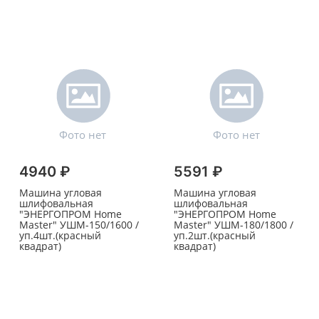
4940 ₽
5591 ₽
Машина угловая
Машина угловая
шлифовальная
шлифовальная
"ЭНЕРГОПРОМ Home
"ЭНЕРГОПРОМ Home
Master" УШМ-150/1600 /
Master" УШМ-180/1800 /
уп.4шт.(красный
уп.2шт.(красный
квадрат)
квадрат)