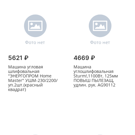
5621 ₽
4669 ₽
Машина угловая
Машина
шлифовальная
углошлифовальная
"ЭНЕРГОПРОМ Home
Sturm!,1100Вт, 125мм
Master" УШМ-230/2200/
ПОВЫШ ПЫЛЕЗАЩ,
уп.2шт.(красный
удлин. рук. AG90112
квадрат)