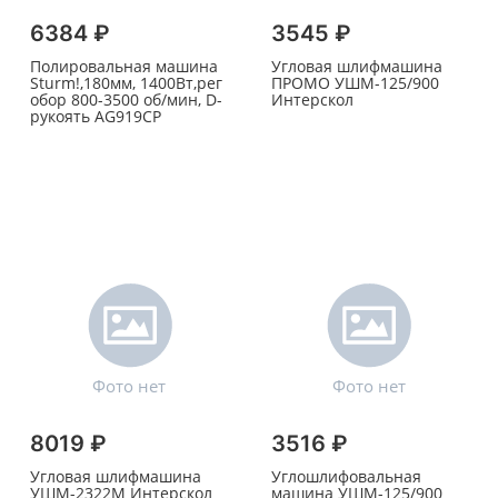
6384 ₽
3545 ₽
Полировальная машина
Угловая шлифмашина
Sturm!,180мм, 1400Вт,рег
ПРОМО УШМ-125/900
обор 800-3500 об/мин, D-
Интерскол
рукоять AG919CP
8019 ₽
3516 ₽
Угловая шлифмашина
Углошлифовальная
УШМ-2322М Интерскол
машина УШМ-125/900