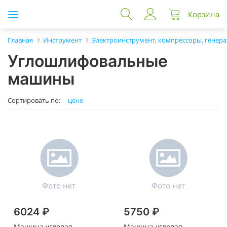
Корзина
Главная
Инструмент
Электроинструмент, компрессоры, генер
Углошлифовальные
машины
Сортировать по:
цене
6024 ₽
5750 ₽
Машина угловая
Машина угловая