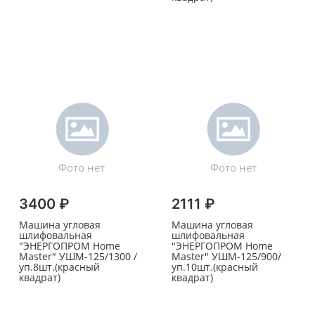
3400 ₽
2111 ₽
Машина угловая
Машина угловая
шлифовальная
шлифовальная
"ЭНЕРГОПРОМ Home
"ЭНЕРГОПРОМ Home
Master" УШМ-125/1300 /
Master" УШМ-125/900/
уп.8шт.(красный
уп.10шт.(красный
квадрат)
квадрат)