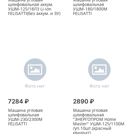
шлифовальная аккум.
шлифовальная
УШМ-125/18Л3 Li-ion
УШМ-180/1800М
FELISATTI(без аккум. и ЗУ)
FELISATTI
7284 ₽
2890 ₽
Машина угловая
Машина угловая
шлифовальная
шлифовальная
УШМ-230/2300М
"ЭНЕРГОПРОМ Home
FELISATTI
Master" УШМ-125/1100М
/уп.10шт.(красный
квадрат)