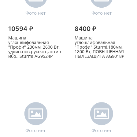
10594 ₽
8400 ₽
Машина
Машина
углошлифовальная
углошлифовальная
"Профи" 230мм, 2600 Вт,
"Профи" Sturm!,180мм,
удлин.пов.рукоять,антив
1800 Вт, ПОВЫШЕННАЯ
ибр., Sturm! AG9524Р
ПЫЛЕЗАЩИТА AG9018Р