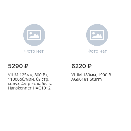
5290 ₽
6220 ₽
УШМ 125мм, 800 Вт,
УШМ 180мм, 1900 Вт
11000об/мин, быстр.
AG90181 Sturm
кожух, 4м рез. кабель,
Hanskonner HAG1012