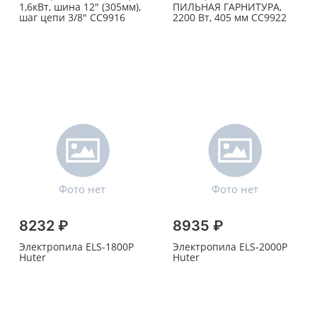
1,6кВт, шина 12" (305мм),
ПИЛЬНАЯ ГАРНИТУРА,
шаг цепи 3/8" СС9916
2200 Вт, 405 мм СС9922
8232 ₽
8935 ₽
Электропила ELS-1800Р
Электропила ELS-2000P
Huter
Huter