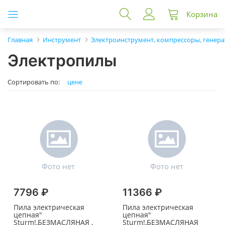
Корзина
Главная
Инструмент
Электроинструмент, компрессоры, генер
Электропилы
Сортировать по:
цене
7796 ₽
11366 ₽
Пила электрическая
Пила электрическая
цепная"
цепная"
Sturm!,БЕЗМАСЛЯНАЯ ,
Sturm!,БЕЗМАСЛЯНАЯ