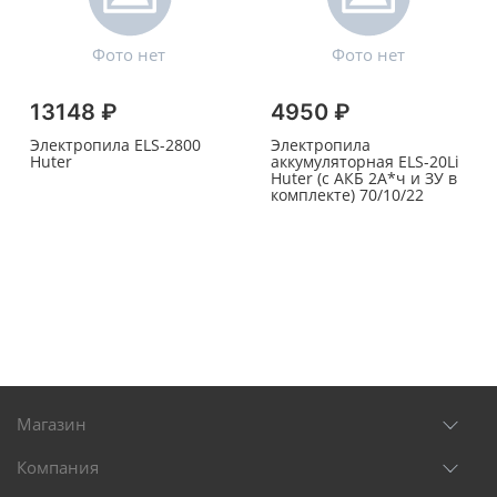
13148 ₽
4950 ₽
Электропила ELS-2800
Электропила
Huter
аккумуляторная ELS-20Li
Huter (с АКБ 2А*ч и ЗУ в
комплекте) 70/10/22
Магазин
Компания