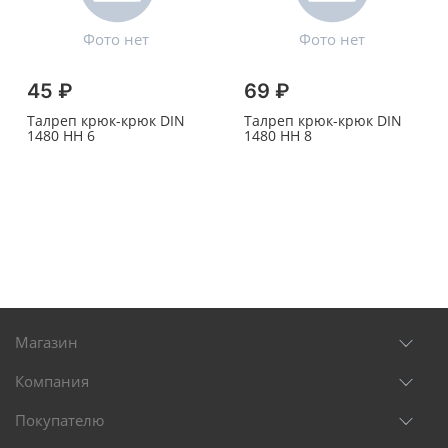
45 ₽
69 ₽
Талреп крюк-крюк DIN
Талреп крюк-крюк DIN
1480 HH 6
1480 HH 8
Магазин
Компания
Покупателю