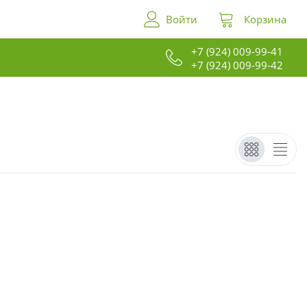
Войти
Корзина
+7 (924) 009-99-41
+7 (924) 009-99-42