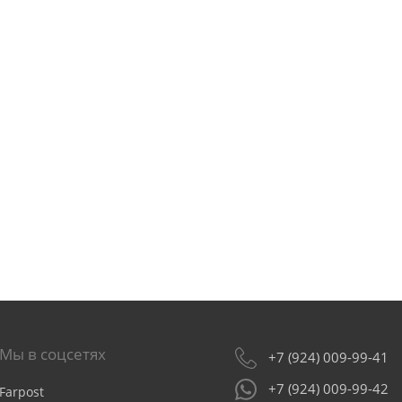
Мы в соцсетях
+7 (924) 009-99-41
+7 (924) 009-99-42
Farpost