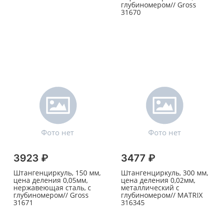
глубиномером// Gross
31670
3923 ₽
3477 ₽
Штангенциркуль, 150 мм,
Штангенциркуль, 300 мм,
цена деления 0,05мм,
цена деления 0,02мм,
нержавеющая сталь, с
металлический с
глубиномером// Gross
глубиномером// MATRIX
31671
316345