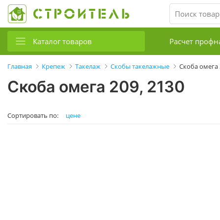
Каталог товаров
Расчет профн
Главная
Крепеж
Такелаж
Скобы такелажные
Скоба омега 
Скоба омега 209, 2130
Сортировать по:
цене