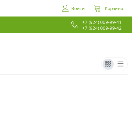
Войти
Корзина
+7 (924) 009-99-41
+7 (924) 009-99-42