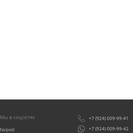
Мы в соцсетях
+7 (924) 009-99-41
+7 (924) 009-99-42
Farpost