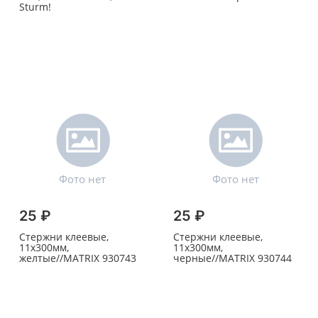
Sturm!
25 ₽
25 ₽
Стержни клеевые,
Стержни клеевые,
11х300мм,
11х300мм,
желтые//MATRIX 930743
черные//MATRIX 930744