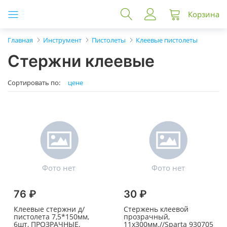
Корзина
Главная
Инструмент
Пистолеты
Клеевые пистолеты
Стержни клеевые
Сортировать по:
цене
76 ₽
30 ₽
Клеевые стержни д/
Стержень клеевой
пистолета 7,5*150мм,
прозрачный,
6шт, ПРОЗРАЧНЫЕ,
11х300мм.//Sparta 930705