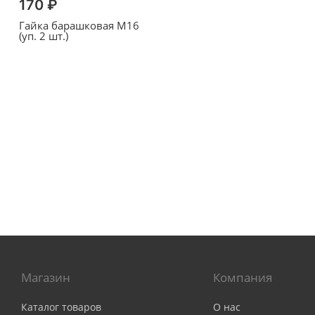
170 ₽
Гайка барашковая M16
(уп. 2 шт.)
Магазин
Компания
Каталог товаров
О нас