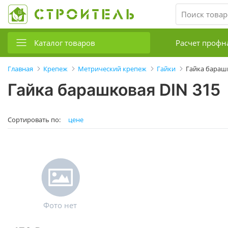
Каталог товаров
Расчет профн
Главная
Крепеж
Метрический крепеж
Гайки
Гайка бараш
Гайка барашковая DIN 315
Сортировать по:
цене