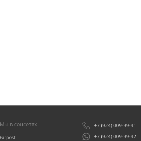
Мы в соцсетях
+7 (924) 009-99-41
+7 (924) 009-99-42
Farpost