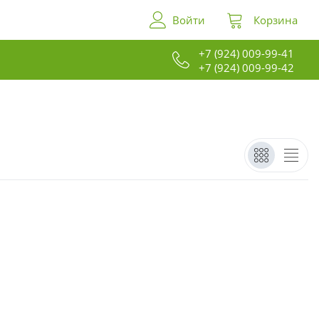
Войти
Корзина
+7 (924) 009-99-41
+7 (924) 009-99-42