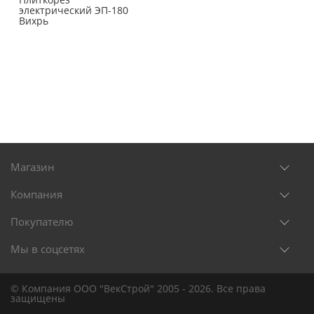
электрический ЭП-180
Вихрь
Магазин
Компания
Покупателю
Мы в соцсетях
© Компания ООО "ВекСтрой" 2005 - 2026. Все права
защищены