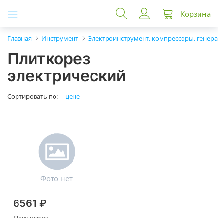
Корзина
Главная
Инструмент
Электроинструмент, компрессоры, генер
Плиткорез
электрический
Сортировать по:
цене
6561 ₽
Плиткорез