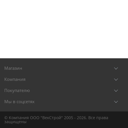
Магазин
Компания
Покупателю
Мы в соцсетях
© Компания ООО "ВекСтрой" 2005 - 2026. Все права
защищены