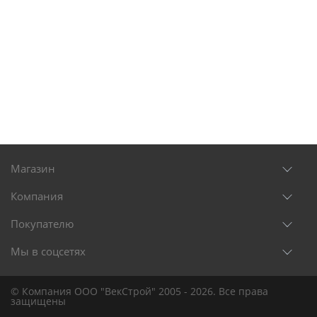
Магазин
Компания
Покупателю
Мы в соцсетях
© Компания ООО "ВекСтрой" 2005 - 2026. Все права
защищены