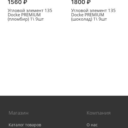
1560 ₽
1800 ₽
Угловой элемент 135
Угловой элемент 135
Docke PREMIUM
Docke PREMIUM
(пломбир) 1\ 9шт
(шоколад) 1\ 9шт
Магазин
Компания
Каталог товаров
О нас