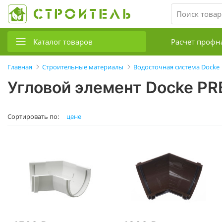
Каталог товаров
Расчет профн
Главная
Строительные материалы
Водосточная система Docke
Угловой элемент Docke P
Сортировать по:
цене