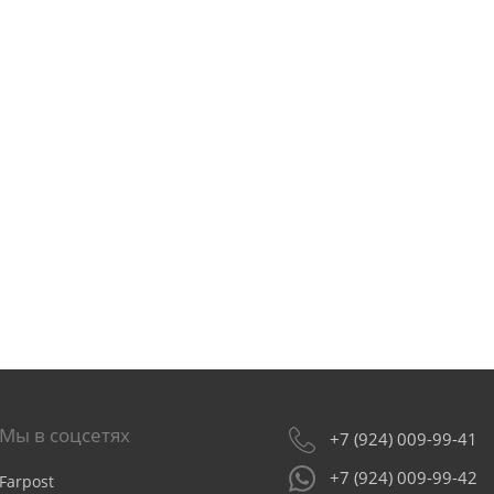
Мы в соцсетях
+7 (924) 009-99-41
+7 (924) 009-99-42
Farpost