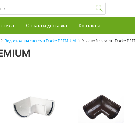
астила
Оплата и доставка
Контакты
Водосточная система Docke PREMIUM
Угловой элемент Docke PR
REMIUM