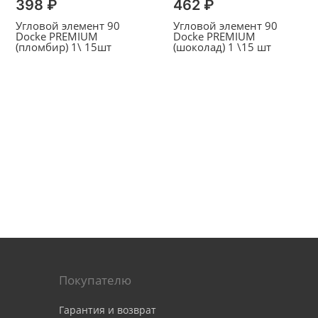
398 ₽
462 ₽
Угловой элемент 90
Угловой элемент 90
Docke PREMIUM
Docke PREMIUM
(пломбир) 1\ 15шт
(шоколад) 1 \15 шт
Покупателю
Гарантия и возврат