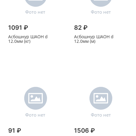
1091 ₽
82 ₽
Асбошнур ШАОН d
Асбошнур ШАОН d
12.0мм (кг)
12.0мм (м)
91 ₽
1506 ₽