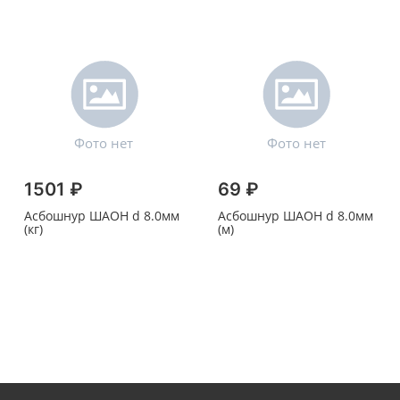
1501 ₽
69 ₽
Асбошнур ШАОН d 8.0мм
Асбошнур ШАОН d 8.0мм
(кг)
(м)