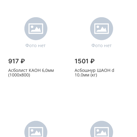
917 ₽
1501 ₽
Асболист КАОН 6,0мм
Асбошнур ШАОН d
(1000х800)
10.0мм (кг)