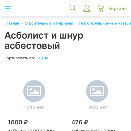
Корзина
Главная
Строительные материалы
Теплоизоляционные матер
Асболист и шнур
асбестовый
Сортировать по:
цене
1600 ₽
476 ₽
Асболист КАОН 10,0мм
Асболист КАОН 3,0мм