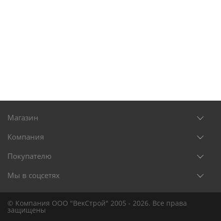
Магазин
Компания
Покупателю
Мы в соцсетях
© Компания ООО "ВекСтрой" 2005 - 2026. Все права
защищены