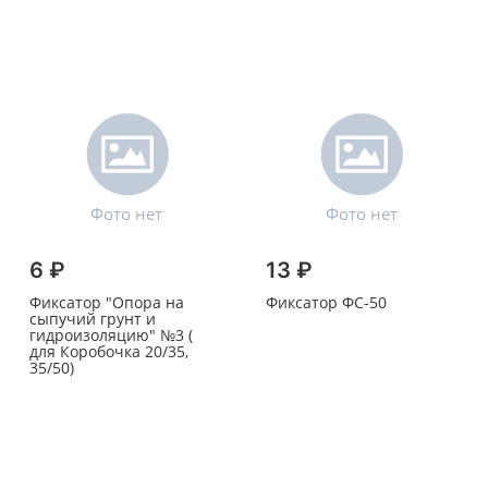
6 ₽
13 ₽
Фиксатор "Опора на
Фиксатор ФС-50
сыпучий грунт и
гидроизоляцию" №3 (
для Коробочка 20/35,
35/50)