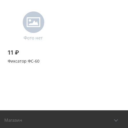
11 ₽
Фиксатор ФС-60
Магазин