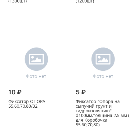
(1300шт)
(1200шт)
10 ₽
5 ₽
Фиксатор ОПОРА
Фиксатор "Опора на
55,60,70,80/32
сыпучий грунт и
гидроизоляцию"
d100мм,толщина 2,5 мм (
для Коробочка
55,60,70,80)