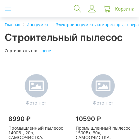
Корзина
Главная
Инструмент
Электроинструмент, компрессоры, генер
Строительный пылесос
Сортировать по:
цене
8990 ₽
10590 ₽
Промышленный пылесос
Промышленный пылесос
1400Вт, 20л,
1500Вт, 30л,
САМООЧИСТКА,
САМООЧИСТКА,