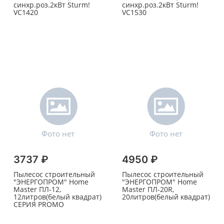
синхр.роз.2кВт Sturm!
синхр.роз.2кВт Sturm!
VC1420
VC1530
3737 ₽
4950 ₽
Пылесос строительный
Пылесос строительный
"ЭНЕРГОПРОМ" Home
"ЭНЕРГОПРОМ" Home
Master ПЛ-12,
Master ПЛ-20R,
12литров(белый квадрат)
20литров(белый квадрат)
СЕРИЯ PROMO