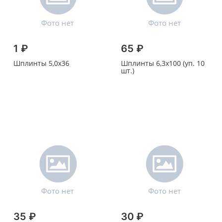
1 ₽
65 ₽
Шплинты 5,0х36
Шплинты 6,3х100 (уп. 10
шт.)
35 ₽
30 ₽