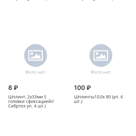
8 ₽
100 ₽
Шплинт, 2х33мм S
Шплинты10,0х 80 (уп. 6
головки сфиксацией//
шт.)
Сибртех уп. 4 шт.)