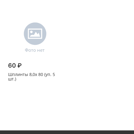
60 ₽
Шплинты 8,0х 80 (уп. 5
шт.)