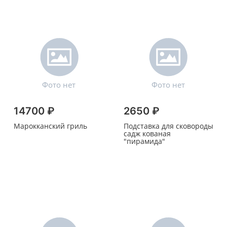
14700 ₽
2650 ₽
Марокканский гриль
Подставка для сковороды
садж кованая
"пирамида"