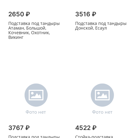
2650 ₽
3516 ₽
Подставка под тандыры
Подставка под тандыры
Атаман, Большой,
Донской, Есаул
Кочевник, Охотник,
Викинг
3767 ₽
4522 ₽
Подставка под тандыры
Стойка-подставка