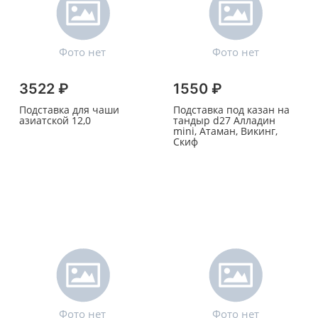
3522 ₽
1550 ₽
Подставка для чаши
Подставка под казан на
азиатской 12,0
тандыр d27 Алладин
mini, Атаман, Викинг,
Скиф