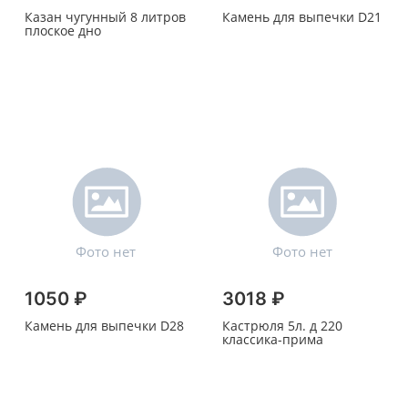
Казан чугунный 8 литров
Камень для выпечки D21
плоское дно
1050 ₽
3018 ₽
Камень для выпечки D28
Кастрюля 5л. д 220
классика-прима