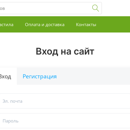
астила
Оплата и доставка
Контакты
Вход на сайт
Вход
Регистрация
Эл. почта
Пароль